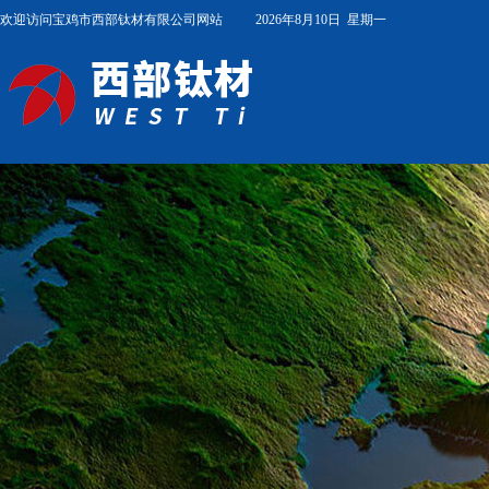
欢迎访问宝鸡市西部钛材有限公司网站
2026年8月10日
星期一