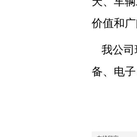
天、车辆
价值和广
我公司
备、
电子