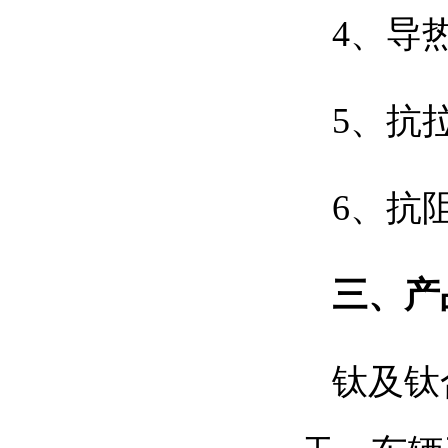
4、导
5、抗
6、抗
三
、
产
钛及钛