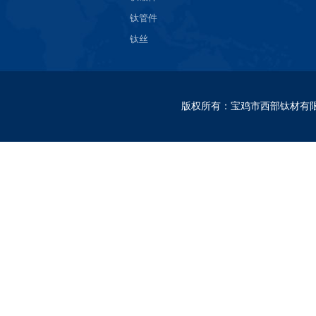
钛管件
钛丝
版权所有
：
宝鸡市西部钛材有