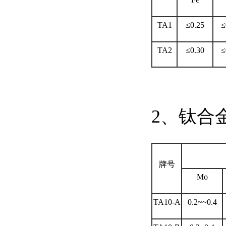
TA1
≤0.25
≤
TA2
≤0.30
≤
2、钛合
牌号
Mo
TA10-A
0.2~~0.4